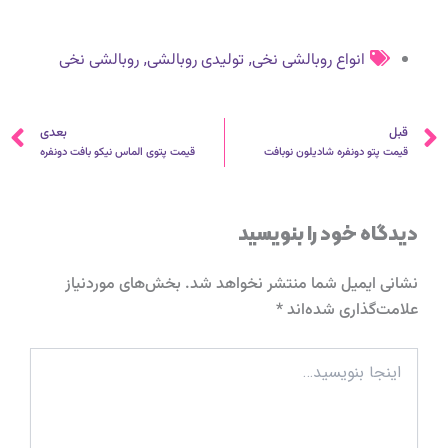
,
,
انواع روبالشی نخی
تولیدی روبالشی
روبالشی نخی
قبلی
ب
قبل
بعدی
قیمت پتو دونفره شادیلون نوبافت
قیمت پتوی الماس نیکو بافت دونفره
دیدگاه‌ خود را بنویسید
نشانی ایمیل شما منتشر نخواهد شد.
بخش‌های موردنیاز
علامت‌گذاری شده‌اند
*
اینجا
بنویسید…