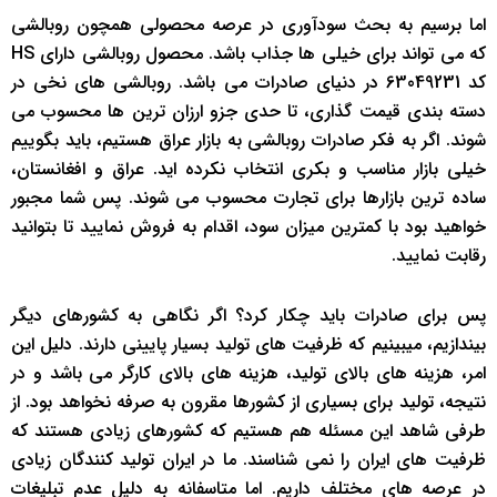
اما برسیم به بحث سودآوری در عرصه محصولی همچون روبالشی
که می تواند برای خیلی ها جذاب باشد. محصول روبالشی دارای HS
کد 63049231 در دنیای صادرات می باشد. روبالشی های نخی در
دسته بندی قیمت گذاری، تا حدی جزو ارزان ترین ها محسوب می
شوند. اگر به فکر صادرات روبالشی به بازار عراق هستیم، باید بگوییم
خیلی بازار مناسب و بکری انتخاب نکرده اید. عراق و افغانستان،
ساده ترین بازارها برای تجارت محسوب می شوند. پس شما مجبور
خواهید بود با کمترین میزان سود، اقدام به فروش نمایید تا بتوانید
رقابت نمایید.
پس برای صادرات باید چکار کرد؟ اگر نگاهی به کشورهای دیگر
بیندازیم، میبینیم که ظرفیت های تولید بسیار پایینی دارند. دلیل این
امر، هزینه های بالای تولید، هزینه های بالای کارگر می باشد و در
نتیجه، تولید برای بسیاری از کشورها مقرون به صرفه نخواهد بود. از
طرفی شاهد این مسئله هم هستیم که کشورهای زیادی هستند که
ظرفیت های ایران را نمی شناسند. ما در ایران تولید کنندگان زیادی
در عرصه های مختلف داریم. اما متاسفانه به دلیل عدم تبلیغات