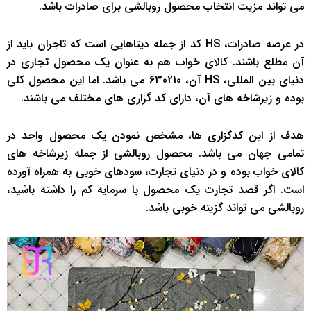
می تواند مزیت انتخاب محصول روبالشی برای صادرات باشد.
در عرصه صادرات، HS کد از جمله دیتاهایی است که تاجران باید از
آن مطلع باشند. کالای خواب هم به عنوان یک محصول تجاری در
دنیای بین المللی، HS آن، 630210 می باشد. اما این محصول کلی
بوده و زیرشاخه های آن، دارای کد گزاری های مختلف می باشند.
هدف از این کدگزاری ها، مشخص نمودن یک محصول واحد در
تمامی جهان می باشد. محصول روبالشی از جمله زیرشاخه های
کالای خواب بوده و در دنیای تجارت، سودهای خوبی به همراه آورده
است. اگر قصد تجارت یک محصول با سرمایه کم را داشته باشید،
روبالشی می تواند گزینه خوبی باشد.