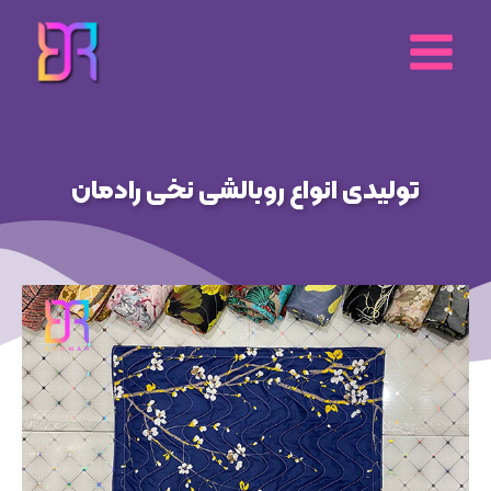
رش
ه
حتوا
تولیدی انواع روبالشی نخی رادمان