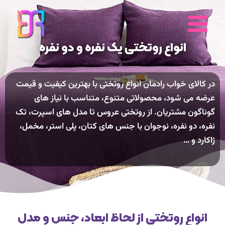
رش
ه
حتوا
انواع روتختی یک نفره و دو نفره
در کالای خواب رادمان انواع روتختی با بهترین کیفیت و قیمت
عرضه می شود، محصولاتی متنوع، متناسب با نیاز های
گوناگون مشتریان. از روتختی عروس تا مدل های اسپرت، تک
نفره، دو نفره، نوجوان با جنس های کتان، پلی استر، مخمل،
ژاکارد و …
انواع روتختی از لحاظ ابعاد، جنس و مدل