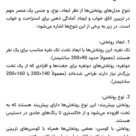
تنوع مدل‌های روتختی‌ها از نظر ابعاد، نوع، و جنس یک عنصر مهم
در تزیین اتاق خواب و ایجاد آمادگی ذهنی برای استراحت و خواب
است. در زیر به برخی از این تنوع‌ها اشاره می‌شود:
1. ابعاد روتختی:
تک نفره: این روتختی‌ها با ابعاد تخت تک نفره مناسب برای یک نفر
هستند (معمولاً حدود 90×200 سانتیمتر).
دونفره: روتختی‌های دونفره برای جفت‌ها و افرادی که از یک تخت
بزرگ‌تر نیاز دارند طراحی شده‌اند (معمولاً 140×200 یا 160×200
سانتیمتر).
2. نوع روتختی:
روتختی پیش‌بند: این نوع روتختی‌ها دارای پیش‌بند هستند که به
تخت افزوده می‌شود و از خاکستری تا رنگ‌های جلدی در دسترس
هستند.
روتختی با کوسن: بعضی روتختی‌ها همراه با کوسن‌های تزیینی