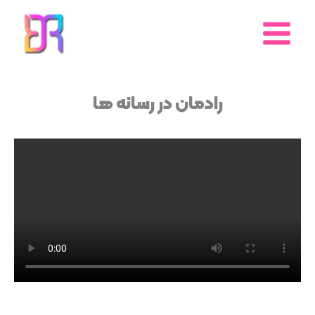
رش
ه
حتوا
رادمان در رسانه ها