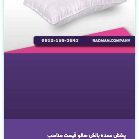
پخش عمده بالش هالو قیمت مناسب