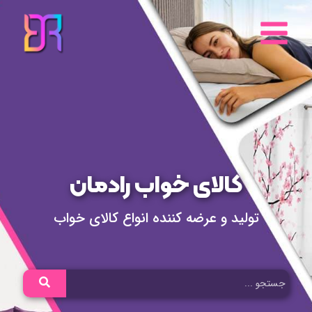
رش
ه
حتوا
کالای خواب رادمان
تولید و عرضه کننده انواع کالای خواب