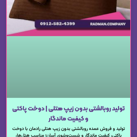
تولید روبالشتی بدون زیپ هتلی | دوخت پاکتی
و کیفیت ماندگار
تولید و فروش عمده روبالشتی بدون زیپ هتلی رادمان با دوخت
پاکتی، کیفیت ماندگار و شست‌وشوی آسان؛ مناسب هتل‌ها،