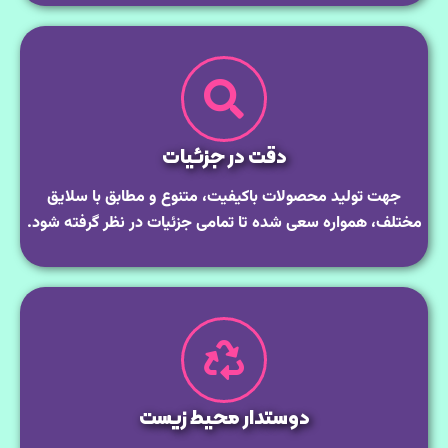
دقت در جزئیات
جهت تولید محصولات باکیفیت، متنوع و مطابق با سلایق
مختلف، همواره سعی شده تا تمامی جزئیات در نظر گرفته شود.
دوستدار محیط زیست