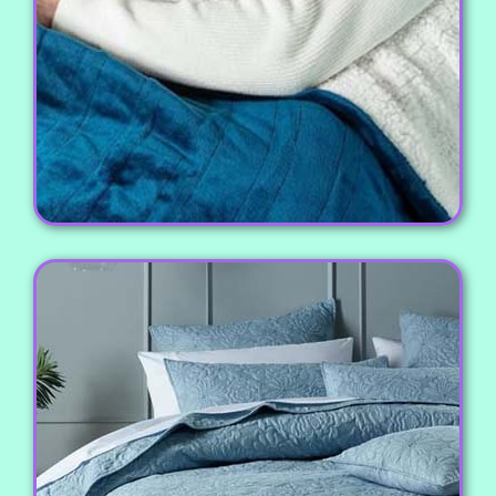
برجسته کشور.
مشاهده محصول
انواع روتختی
روتختی های کودک، نوجوان و بزرگسالان تک و دو نفره،
با طرح های بسیار متنوع و جنس های مختلف کتان،
پلی استر، ژاکارد و سه بعدی.