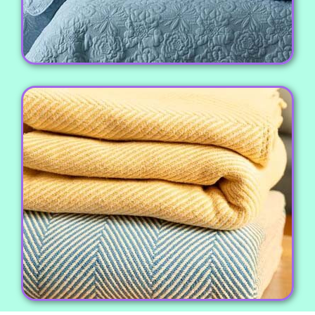
مشاهده محصول
پتو مسافرتی
پتو های مسافرتی نخی و ژله ای تک و دونفره ایرانی و
وارداتی، سبک و زیبا، با رنگ و طرح های متنوع، مناسب
برای تمامی سلیقه ها.
مشاهده محصول