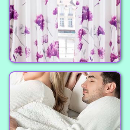
سالن های پذیرایی.
مشاهده محصول
پتو راشل و مینک
پتو راشل و مینک تک و دو نفره به صورت ساده، طرح
دار و گل برجسته، عرضه محصولات کارخانجات