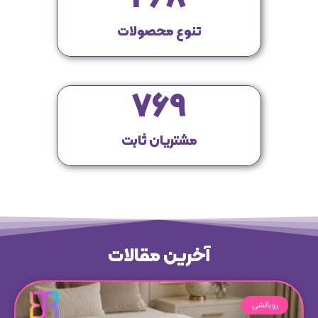
تنوع محصولات
769
مشتریان ثابت
آخرین مقالات
روبالشی