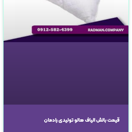
قیمت بالش الیاف هالو تولیدی رادمان