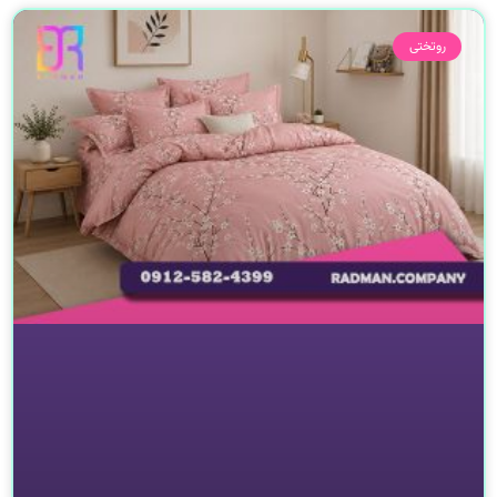
صفحه
صفحه
روتختی