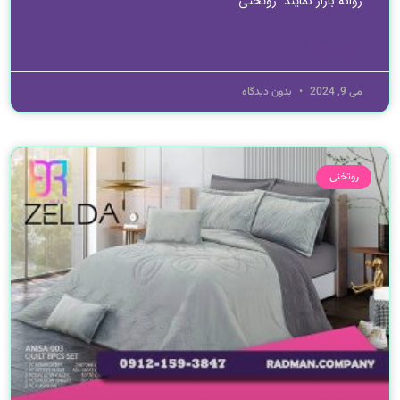
روانه بازار نمایند. روتختی
ادامه مطلب »
می 9, 2024
بدون دیدگاه
روتختی