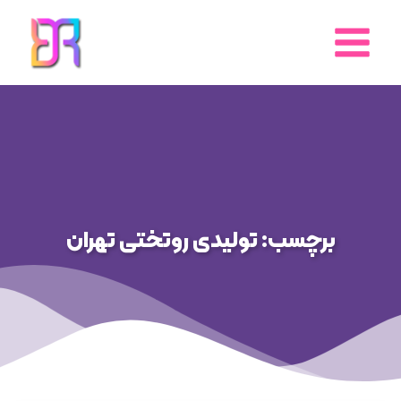
رش
ه
حتوا
برچسب: تولیدی روتختی تهران