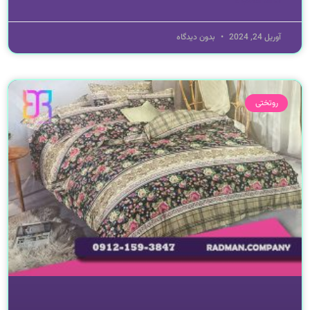
ادامه مطلب »
آوریل 24, 2024
بدون دیدگاه
روتختی