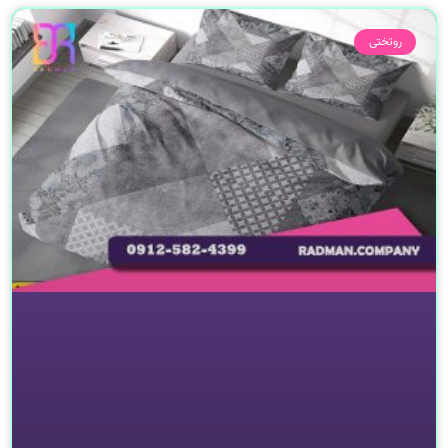
صفحه
صفحه
روتختی