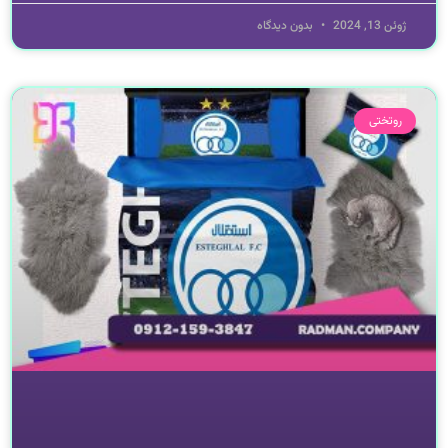
ژوئن 13, 2024
بدون دیدگاه
روتختی