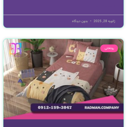
ادامه مطلب »
ژانویه 28, 2025
بدون دیدگاه
روتختی