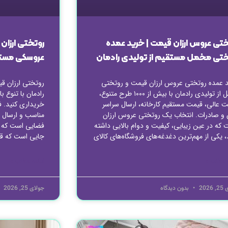
ختی عروس ارزان قیمت | خرید عمده
روتختی ارزان
ختی مخمل مستقیم از تولیدی رادمان
عروسکی مستقی
 عمده روتختی عروس ارزان قیمت و روتختی
روتختی ارزان قی
مخمل از تولیدی رادمان با بیش از ۱۰۰۰ طرح متنوع،
رادمان با تنوع ب
ت عالی، قیمت مستقیم کارخانه، ارسال سراسر
خریداری کنید. ف
ن و صادرات. انتخاب یک روتختی عروس ارزان
مناسب و ارسال ب
 که در عین زیبایی، کیفیت و دوام بالایی داشته
فضایی است که هر
، یکی از مهم‌ترین دغدغه‌های فروشگاه‌های کالای
جایی است که قب
 مطلب »
ادامه مطلب »
2026
بدون دیدگاه
جولای 25, 2026