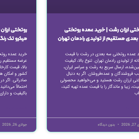
تی ارزان رشت | خرید عمده روتختی
روتختی ارزان
بعدی مستقیم از تولیدی رادمان تهران
میکرو تک رنگ
 عمده روتختی سه بعدی در رشت با قیمت
خرید عمده روتخت
نه از تولیدی رادمان تهران. تنوع بالا، کیفیت
عرضه مستقیم رو
ن‌شده، ارسال سریع به رشت و سراسر ایران،
بالا، قیمت کارخا
ب فروشندگان و عمده‌فروشان. اگر به دنبال
کشور و امکان هم
تی ارزان رشت هستید و می‌خواهید محصولی
صادراتی. اگر در 
یت، زیبا و ماندگار را با قیمت عمده تهیه کنید،
احتمالاً می‌دان
اب
باکیفیت و دارای
 مطلب »
ادامه مطلب »
2026
بدون دیدگاه
جولای 26, 2026