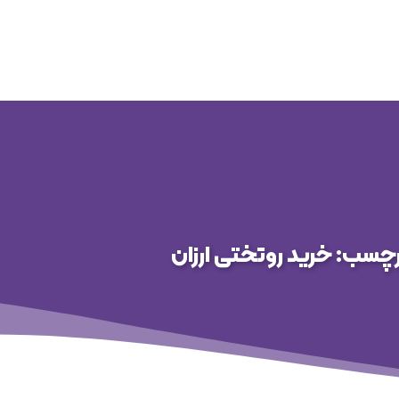
محصولات
ویدئو گالری
اخبار روز
رادمان در رس
چسب: خرید روتختی ارزان