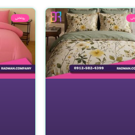
صفحه
صفحه
صفحه
تی
روتختی