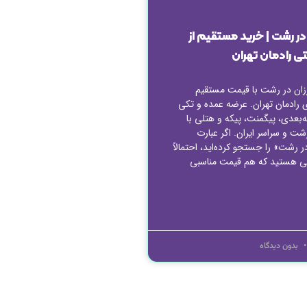
در رشت | خرید مستقیم از
ی رادمان تهران
زان در رشت با قیمت مستقیم
دی رادمان تهران. عرضه عمده و تکی
‌بعدی، پیگمنت، پیکه و هتلی با
شت و سراسر ایران. اگر عبارت
 رشت» را جستجو کرده‌اید، احتمالاً
ی هستید که هم قیمت مناسبی
بدون دیدگاه