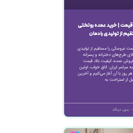
 قیمت | خرید عمده روتختی
م از تولیدی رادمان
مت عروسکی را مستقیم از تولیدی
الای طرح‌های دخترانه و پسرانه
روش عمده، کیفیت بالا، قیمت
ه سراسر ایران. اتاق خواب، اولین
 روز با آن آغاز می‌کنیم و آخرین
ل از استراحت به
بدون دیدگاه