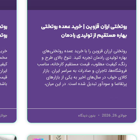
روتختی ارزان قزوین | خرید عمده روتختی
روت
بهاره مستقیم از تولیدی رادمان
روت
روتختی ارزان قزوین را با خرید عمده روتختی‌های
خرید
بهاره تولیدی رادمان تجربه کنید. تنوع بالای طرح و
رنگ، کیفیت مطلوب، قیمت مستقیم کارخانه، مناسب
کیفی
فروشگاه‌ها، تاجران و صادرات به سراسر ایران. بازار
ایرا
کالای خواب در سال‌های اخیر به یکی از بازارهای
قیمت
پرتقاضا و سودآور تبدیل شده است. در این میان،
باشد
ادامه مطلب »
ادامه
جولای 26, 2026
بدون دیدگاه
جولای 25, 