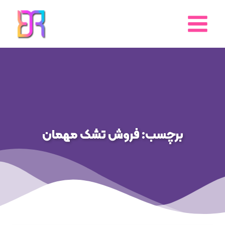
رش
ه
حتوا
برچسب: فروش تشک مهمان