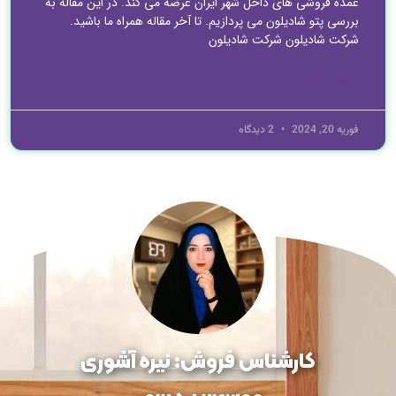
عمده فروشی های داخل شهر ایران عرضه می کند. در این مقاله به
بررسی پتو شادیلون می پردازیم. تا آخر مقاله همراه ما باشید.
شرکت شادیلون شرکت شادیلون
ادامه مطلب »
فوریه 20, 2024
2 دیدگاه
کارشناس فروش: نیره آشوری