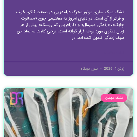
تشک سبک سفری موتور محرک درآمدزایی در صنعت کالای خواب
و فراتر از آن است. در دنیای امروز که مفاهیمی چون «مسافرت
چابک»، «زندگی مینیمال» و «کارآفرینی کم ریسک» بیش از هر
زمان دیگری مورد توجه قرار گرفته است، برخی کالاها به نماد این
سبک زندگی تبدیل شده اند. در
ادامه مطلب »
ژوئن 4, 2026
بدون دیدگاه
تشک مهمان