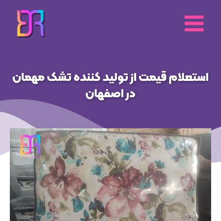
رش
ه
حتوا
استعلام قیمت از تولید کننده تشک مهمان
در اصفهان