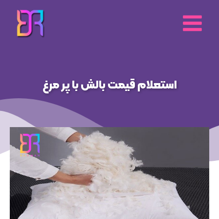
رش
ه
حتوا
استعلام قیمت بالش با پر مرغ