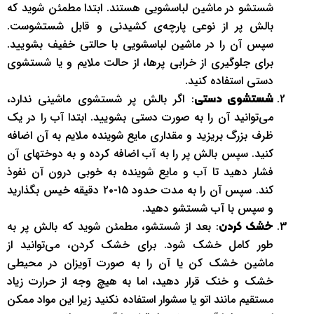
شستشو در ماشین لباسشویی هستند. ابتدا مطمئن شوید که
بالش پر از نوعی پارچه‌ی کشیدنی و قابل شستشوست.
سپس آن را در ماشین لباسشویی با حالتی خفیف بشویید.
برای جلوگیری از خرابی پرها، از حالت ملایم و یا شستشوی
دستی استفاده کنید.
: اگر بالش پر شستشوی ماشینی ندارد،
شستشوی دستی
می‌توانید آن را به صورت دستی بشویید. ابتدا آب را در یک
ظرف بزرگ بریزید و مقداری مایع شوینده ملایم به آن اضافه
کنید. سپس بالش پر را به آب اضافه کرده و به دوختهای آن
فشار دهید تا آب و مایع شوینده به خوبی درون آن نفوذ
کند. سپس آن را به مدت حدود ۱۵-۲۰ دقیقه خیس بگذارید
و سپس با آب شستشو دهید.
: بعد از شستشو، مطمئن شوید که بالش پر به
خشک کردن
طور کامل خشک شود. برای خشک کردن، می‌توانید از
ماشین خشک کن یا آن را به صورت آویزان در محیطی
خشک و خنک قرار دهید، اما به هیچ وجه از حرارت زیاد
مستقیم مانند اتو یا سشوار استفاده نکنید زیرا این مواد ممکن