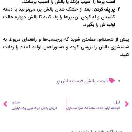
است پرها را آسیب بزنند یا بالش را آسیب برسانند.
: بعد از خشک شدن بالش پر، می‌توانید با دسته
پر پف کردن
کشیدن و له کردن آن، پرها را پف کنید تا بالش دوباره حالت
اولیه‌اش را بگیرد.
پیش از شستشو، مطمئن شوید که برچسب‌ها و راهنمای مربوط به
شستشوی بالش را بررسی کرده و دستورالعمل تولید کننده را رعایت
کنید.
,
قیمت بالش
قیمت بالش پر
قبلی
ب
قبل
بعدی
کارخانه تولید تشک ساده تک نفره مسافرتی
فروش بالش الیاف توپی یک کیلویی