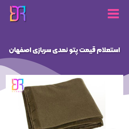
رش
ه
حتوا
استعلام قیمت پتو نمدی سربازی اصفهان