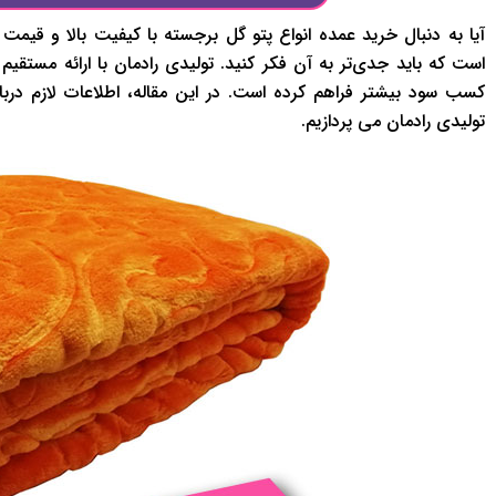
آيا به دنبال خريد عمده انواع پتو گل برجسته با کيفيت بالا و قي
است که بايد جدي‌تر به آن فکر کنيد. توليدي رادمان با ارائه مستقي
کسب سود بيشتر فراهم کرده است. در اين مقاله، اطلاعات لازم دربار
توليدي رادمان می پردازیم.