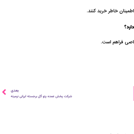
طمينان خاطر خريد کنند.
ارد؟
صاصي فراهم است.
ب
بعدی
شرکت پخش عمده پتو گل برجسته ایرانی نرمینه