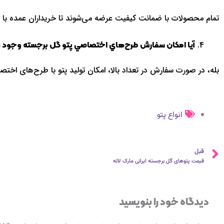
تمام محصولات با ضمانت کيفيت عرضه مي‌شوند تا خريداران عمده با ا
آيا امکان سفارش طرح‌هاي اختصاصي پتو گل برجسته وجود د
بله، در صورت سفارش در تعداد بالا، امکان توليد پتو با طرح‌هاي اخت
انواع پتو
قبلی
قبل
قیمت پتوهای گل برجسته ایرانی مارک لاله
دیدگاه‌ خود را بنویسید