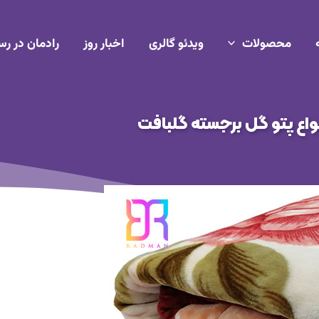
محصولات
ویدئو گالری
اخبار روز
رادمان در رس
واع پتو گل برجسته گلبافت