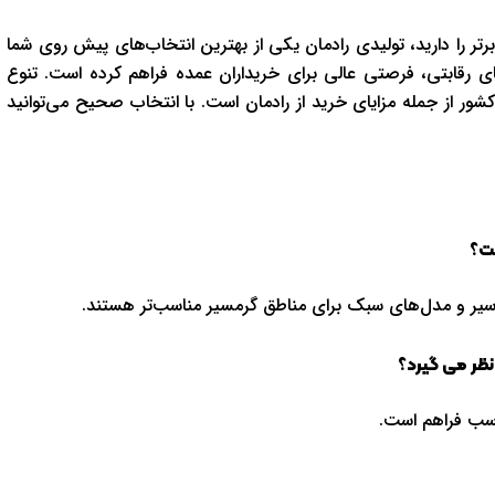
ر را داريد، توليدي رادمان يکي از بهترين انتخاب‌هاي پيش روي شما
ي رقابتي، فرصتي عالي براي خريداران عمده فراهم کرده است. تنوع
کشور از جمله مزاياي خريد از رادمان است. با انتخاب صحيح مي‌توانيد
ست؟
دسير و مدل‌هاي سبک براي مناطق گرمسير مناسب‌تر هستند.
نظر می گیرد؟
اسب فراهم است.