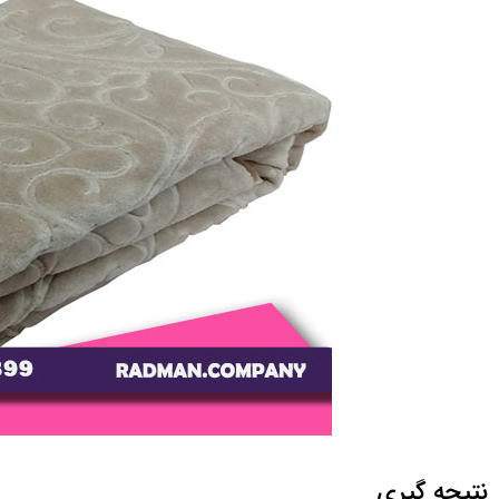
نتيجه‌ گيري