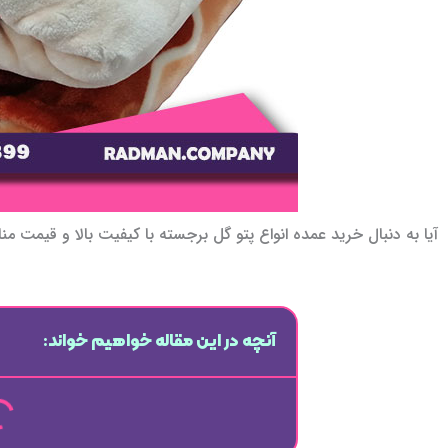
آيا به دنبال خريد عمده انواع پتو گل برجسته با کيفيت بالا و قيمت 
آنچه در این مقاله خواهیم خواند: