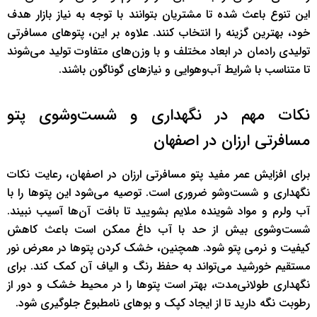
این تنوع باعث شده تا مشتریان بتوانند با توجه به نیاز بازار هدف
خود، بهترین گزینه را انتخاب کنند. علاوه بر این، پتوهای مسافرتی
تولیدی رادمان در ابعاد مختلف و با وزن‌های متفاوت تولید می‌شوند
تا متناسب با شرایط آب‌وهوایی و نیازهای گوناگون باشند.
نکات مهم در نگهداری و شست‌وشوی پتو
مسافرتی ارزان در اصفهان
برای افزایش عمر مفید پتو مسافرتی ارزان در اصفهان، رعایت نکات
نگهداری و شست‌وشو ضروری است. توصیه می‌شود این پتوها را با
آب ولرم و مواد شوینده ملایم بشویید تا بافت آن‌ها آسیب نبیند.
شست‌وشوی بیش از حد با آب داغ ممکن است باعث کاهش
کیفیت و نرمی پتو شود. همچنین، خشک کردن پتوها در معرض نور
مستقیم خورشید می‌تواند به حفظ رنگ و الیاف آن کمک کند. برای
نگهداری طولانی‌مدت، بهتر است پتوها را در محیط خشک و دور از
رطوبت نگه دارید تا از ایجاد کپک و بوهای نامطبوع جلوگیری شود.