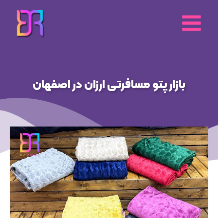
رش
ه
حتوا
بازار پتو مسافرتی ارزان در اصفهان