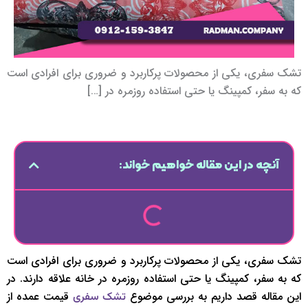
تشک سفری، یکی از محصولات پرکاربرد و ضروری برای افرادی است
که به سفر، کمپینگ یا حتی استفاده روزمره در […]
آنچه در این مقاله خواهیم خواند:
تشک سفری، یکی از محصولات پرکاربرد و ضروری برای افرادی است
که به سفر، کمپینگ یا حتی استفاده روزمره در خانه علاقه دارند. در
این مقاله قصد داریم به بررسی موضوع
قیمت عمده از
تشک سفری