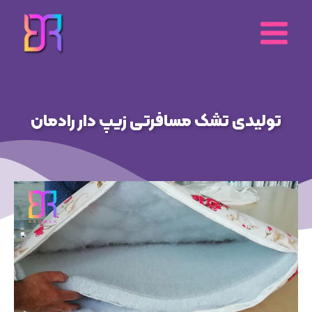
رش
ه
حتوا
تولیدی تشک مسافرتی زیپ دار رادمان