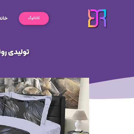
رش
ه
خانه
حتوا
کاتالوگ
تولیدی رو