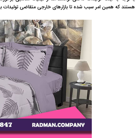
هستند که همین امر سبب شده تا بازارهای خارجی متقاضی تولیدات برت