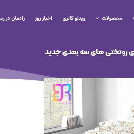
محصولات
ویدئو گالری
اخبار روز
رادمان در رس
ی روتختی های سه بعدی جدید