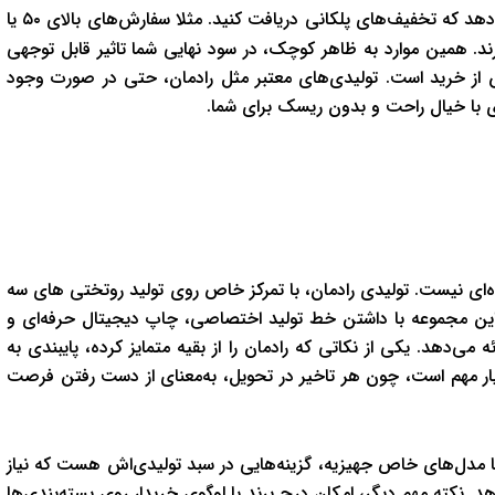
ه شما این امکان را می‌دهد که تخفیف‌های پلکانی دریافت کنید. مثلا سفارش‌های بالای ۵۰ یا
رند. همین موارد به ظاهر کوچک، در سود نهایی شما تاثیر قابل توجهی
س از خرید است. تولیدی‌های معتبر مثل رادمان، حتی در صورت وجود
دی با خیال راحت و بدون ریسک برای شما.
اده‌ای نیست. تولیدی رادمان، با تمرکز خاص روی تولید روتختی های سه
 این مجموعه با داشتن خط تولید اختصاصی، چاپ دیجیتال حرفه‌ای و
می‌دهد. یکی از نکاتی که رادمان را از بقیه متمایز کرده، پایبندی به
یار مهم است، چون هر تاخیر در تحویل، به‌معنای از دست رفتن فرصت
ه تا مدل‌های خاص جهیزیه، گزینه‌هایی در سبد تولیدی‌اش هست که نیاز
د. نکته مهم دیگر، امکان درج برند یا لوگوی خریدار روی بسته‌بندی‌ها