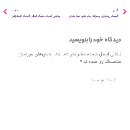
قبلی
ب
قبل
بعدی
قیمت روتختی پسرانه یک نفره سه بعدی
پخش عمده تشک ارزان قیمت اصفهان
دیدگاه‌ خود را بنویسید
نشانی ایمیل شما منتشر نخواهد شد.
بخش‌های موردنیاز
علامت‌گذاری شده‌اند
*
اینجا
بنویسید…