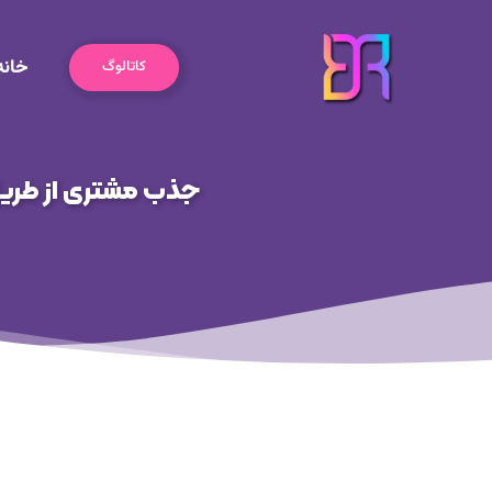
رش
ه
خانه
حتوا
کاتالوگ
جذب مشتری از طریق