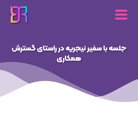
رش
ه
حتوا
جلسه با سفیر نیجریه در راستای گسترش
همکاری