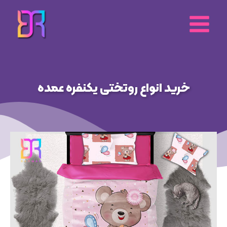
رش
ه
حتوا
خرید انواع روتختی یکنفره عمده