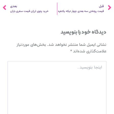
قبلی
ب
قبل
بعدی
قیمت روتختی سه بعدی چهار تیکه یکنفره
خرید پتوی ارزان قیمت سفری باران
دیدگاه‌ خود را بنویسید
نشانی ایمیل شما منتشر نخواهد شد.
بخش‌های موردنیاز
علامت‌گذاری شده‌اند
*
اینجا
بنویسید…