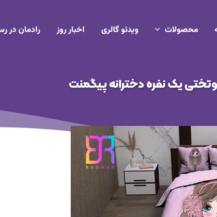
محصولات
ویدئو گالری
اخبار روز
رادمان در رس
وتختی یک نفره دخترانه پیگمنت