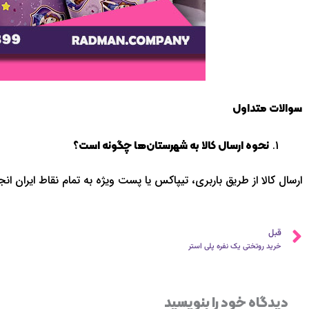
سوالات متداول
نحوه ارسال کالا به شهرستان‌ها چگونه است؟
ارسال کالا از طریق باربری، تیپاکس یا پست ویژه به تمام نقاط ایران 
قبلی
قبل
خرید روتختی یک نفره پلی استر
دیدگاه‌ خود را بنویسید