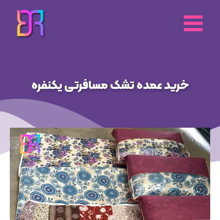
رش
ه
حتوا
خرید عمده تشک مسافرتی یکنفره