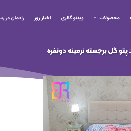
محصولات
ویدئو گالری
اخبار روز
رادمان در رس
پتو گل برجسته نرمینه دونفره