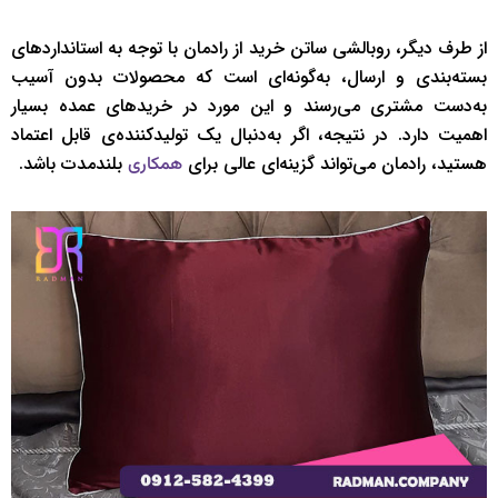
از طرف دیگر، روبالشی ساتن خرید از رادمان با توجه به استانداردهای
بسته‌بندی و ارسال، به‌گونه‌ای است که محصولات بدون آسیب
به‌دست مشتری می‌رسند و این مورد در خریدهای عمده بسیار
اهمیت دارد. در نتیجه، اگر به‌دنبال یک تولیدکننده‌ی قابل اعتماد
هستید، رادمان می‌تواند گزینه‌ای عالی برای
بلندمدت باشد.
همکاری