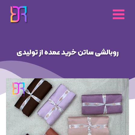
رش
ه
حتوا
روبالشی ساتن خرید عمده از تولیدی