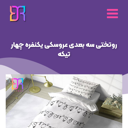
رش
ه
حتوا
روتختی سه بعدی عروسکی یکنفره چهار
تیکه