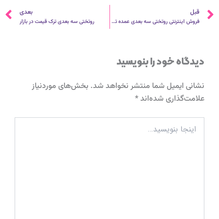
قبلی
ب
قبل
بعدی
فروش اینترنتی روتختی سه بعدی عمده تهران
روتختی سه بعدی ترک قیمت در بازار
دیدگاه‌ خود را بنویسید
نشانی ایمیل شما منتشر نخواهد شد.
بخش‌های موردنیاز
علامت‌گذاری شده‌اند
*
اینجا
بنویسید…