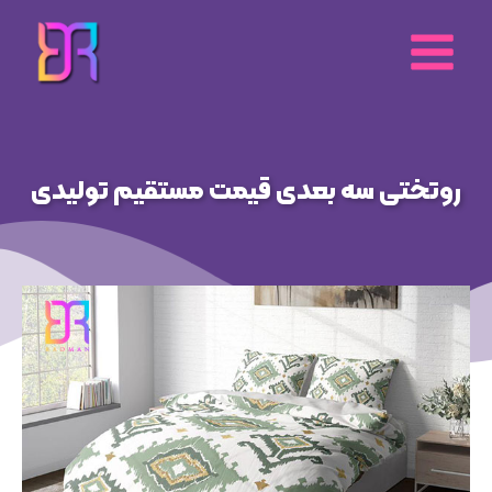
رش
ه
حتوا
روتختی سه بعدی قیمت مستقیم تولیدی