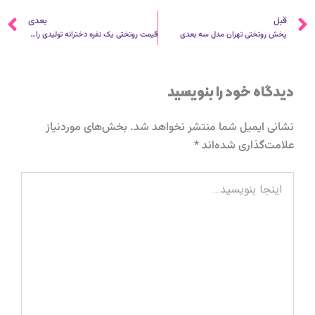
قبلی
ب
قبل
بعدی
پخش روتختی تهران مدل سه بعدی
قیمت روتختی یک نفره دخترانه تولیدی رادمان
دیدگاه‌ خود را بنویسید
نشانی ایمیل شما منتشر نخواهد شد.
بخش‌های موردنیاز
علامت‌گذاری شده‌اند
*
اینجا
بنویسید…