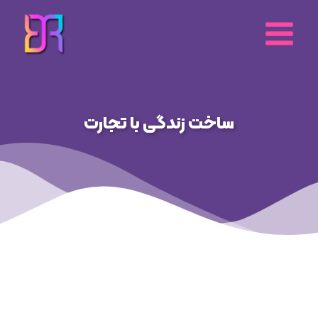
رش
ه
حتوا
ساخت زندگی با تجارت