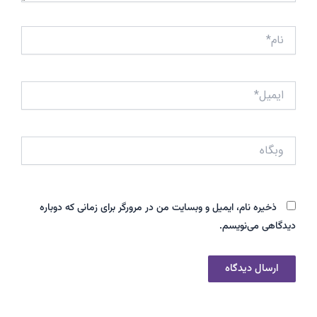
نام*
ایمیل*
وبگاه
ذخیره نام، ایمیل و وبسایت من در مرورگر برای زمانی که دوباره
دیدگاهی می‌نویسم.