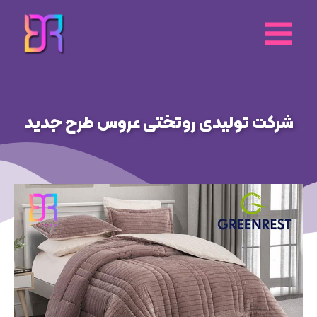
رش
ه
حتوا
شرکت تولیدی روتختی عروس طرح جدید