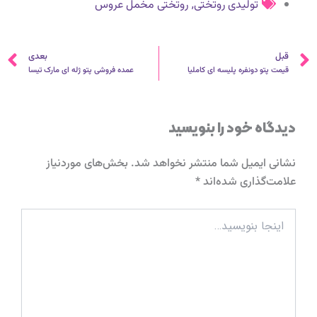
,
تولیدی روتختی
روتختی مخمل عروس
قبلی
ب
قبل
بعدی
قیمت پتو دونفره پلیسه ای کاملیا
عمده فروشی پتو ژله ای مارک تیسا
دیدگاه‌ خود را بنویسید
نشانی ایمیل شما منتشر نخواهد شد.
بخش‌های موردنیاز
علامت‌گذاری شده‌اند
*
اینجا
بنویسید…