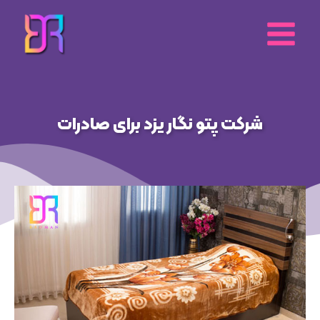
رش
ه
حتوا
شرکت پتو نگار یزد برای صادرات