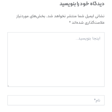
دیدگاه‌ خود را بنویسید
نشانی ایمیل شما منتشر نخواهد شد.
بخش‌های موردنیاز
علامت‌گذاری شده‌اند
*
اینجا
بنویسید…
نام*