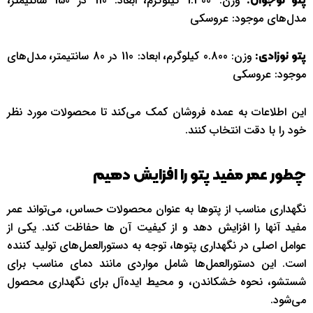
وزن: 1.300 کیلوگرم
ابعاد: 110 در 150 سانتیمتر
پتو نوجوان:
،
،
مدل‌های موجود: عروسکی
وزن: 0.800 کیلوگرم
ابعاد: 110 در 80 سانتیمتر
مدل‌های
پتو نوزادی:
،
،
موجود: عروسکی
این اطلاعات به عمده فروشان کمک می‌کند تا محصولات مورد نظر
خود را با دقت انتخاب کنند.
چطور عمر مفید پتو را افزایش دهیم
نگهداری مناسب از پتوها به عنوان محصولات حساس، می‌تواند عمر
مفید آنها را افزایش دهد و از کیفیت آن ها حفاظت کند. یکی از
عوامل اصلی در نگهداری پتوها، توجه به دستورالعمل‌های تولید کننده
است. این دستورالعمل‌ها شامل مواردی مانند دمای مناسب برای
شستشو، نحوه خشکاندن، و محیط ایده‌آل برای نگهداری محصول
می‌شود.