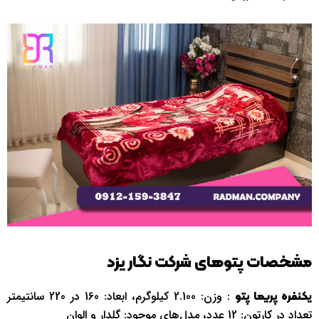
مشخصات پتوهای شرکت نگار یزد
: وزن: 2.100 کیلوگرم، ابعاد: 160 در 220 سانتیمتر
یکنفره پریما پتو
تعداد در کارتون: 12 عدد، مدل‌های موجود: گلدار و الوان