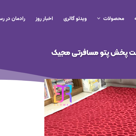
محصولات
ویدئو گالری
اخبار روز
رادمان در رس
ت پخش پتو مسافرتی مجیک