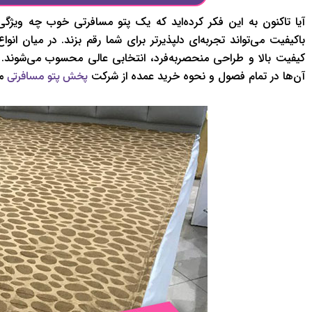
آیا تاکنون به این فکر کرده‌اید که یک پتو مسافرتی خوب چه ویژگ
باکیفیت می‌تواند تجربه‌ای دلپذیرتر برای شما رقم بزند. در میان ا
کیفیت بالا و طراحی منحصر‌به‌فرد، انتخابی عالی محسوب می‌شوند. 
آن‌ها در تمام فصول و نحوه خرید عمده از شرکت
مج
پخش پتو مسافرتی