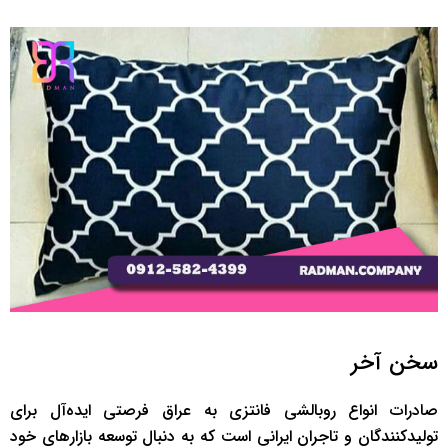
سخن آخر
صادرات انواع روبالشی فانتزی به عراق فرصتی ایده‌آل برای
تولیدکنندگان و تاجران ایرانی است که به دنبال توسعه بازارهای خود