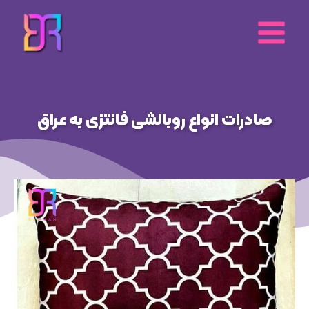
رش
ه
حتوا
صادرات انواع روبالشی فانتزی به عراق