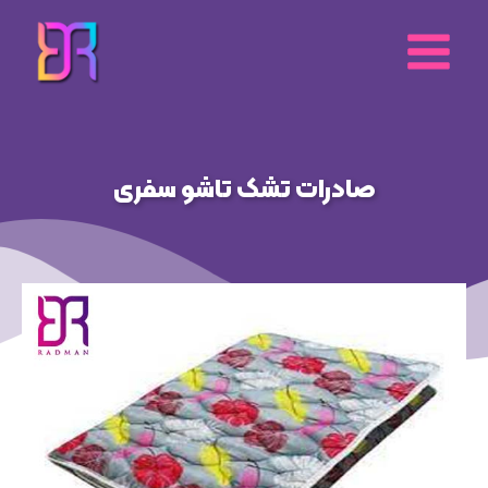
رش
ه
حتوا
صادرات تشک تاشو سفری