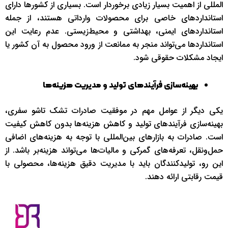
المللی از اهمیت بسیار زیادی برخوردار است. بسیاری از کشورها دارای
استانداردهای خاصی برای محصولات وارداتی هستند، از جمله
استانداردهای ایمنی، بهداشتی و محیط‌زیستی. عدم رعایت این
استانداردها می‌تواند منجر به ممانعت از ورود محصول به آن کشور یا
ایجاد مشکلات حقوقی شود.
بهینه‌سازی فرآیندهای تولید و مدیریت هزینه‌ها
یکی دیگر از عوامل مهم در موفقیت صادرات تشک تاشو سفری،
بهینه‌سازی فرآیندهای تولید و کاهش هزینه‌ها بدون کاهش کیفیت
است. صادرات به بازارهای بین‌المللی با توجه به هزینه‌های اضافی
حمل‌ونقل، تعرفه‌های گمرکی و مالیات‌ها می‌تواند هزینه‌بر باشد. از
این رو، تولیدکنندگان باید با مدیریت دقیق هزینه‌ها، محصولی با
قیمت رقابتی ارائه دهند.