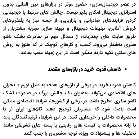
در عصر دیجیتال‌سازی، حضور موثر در بازارهای بین‌ المللی بدون
استراتژی دیجیتال امکان‌ پذیر نیست. چالش‌ های مرتبط با دیجیتالی
کردن فرآیندهای صادراتی و بازاریابی، از جمله نیاز به پلتفرم‌های
فروش آنلاین، تبلیغات دیجیتال و بهینه‌ سازی تجربه مشتریان از
طریق سایت‌ های چندزبانه، از مسائل مهم در صادرات تشک تاشو
سفری به‌شمار می‌رود. کسب‌ و کارهای کوچک‌ تر که هنوز به روش‌
های سنتی تکیه دارند ممکن است در این زمینه عقب بمانند.
کاهش قدرت خرید در بازارهای مقصد
کاهش قدرت خرید در برخی از بازارهای هدف به دلیل تورم یا بحران‌
های اقتصادی می‌تواند به‌عنوان یک چالش بزرگ در صادرات تشک
تاشو سفری مطرح باشد. در برخی از کشورها، شرایط اقتصادی ممکن
است باعث شود که مشتریان ترجیح دهند کالاهای ارزان‌ تر یا
محصولات داخلی را خریداری کنند. در این شرایط، تولیدکنندگان باید
با ارائه محصولات با قیمت‌ های رقابتی یا بسته‌ های تشویقی مانند
تخفیف‌ ها و پیشنهادات ویژه، توجه مشتریان را جلب کنند.