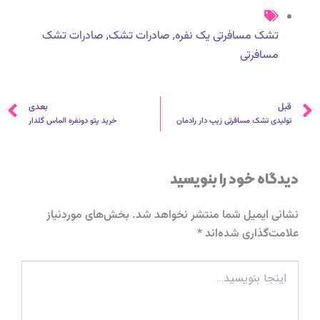
,
,
تشک مسافرتی یک نفره
صادرات تشک
صادرات تشک
مسافرتی
قبلی
ب
قبل
بعدی
تولیدی تشک مسافرتی زیپ دار رادمان
خرید پتو دونفره الماس گلدار
دیدگاه‌ خود را بنویسید
نشانی ایمیل شما منتشر نخواهد شد.
بخش‌های موردنیاز
علامت‌گذاری شده‌اند
*
اینجا
بنویسید…