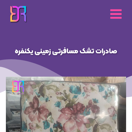
رش
ه
حتوا
صادرات تشک مسافرتی زمینی یکنفره