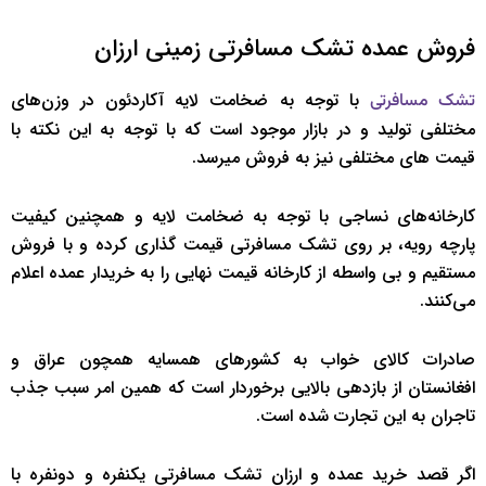
فروش عمده تشک مسافرتی زمینی ارزان
با توجه به ضخامت لایه آکاردئون در وزن‌های
تشک مسافرتی
مختلفی تولید و در بازار موجود است که با توجه به این نکته با
قیمت های مختلفی نیز به فروش میرسد.
کارخانه‌های نساجی با توجه به ضخامت لایه و همچنین کیفیت
پارچه رویه، بر روی تشک مسافرتی قیمت گذاری کرده و با فروش
مستقیم و بی واسطه از کارخانه قیمت نهایی را به خریدار عمده اعلام
می‌کنند.
صادرات کالای خواب به کشورهای همسایه همچون عراق و
افغانستان از بازدهی بالایی برخوردار است که همین امر سبب جذب
تاجران به این تجارت شده است.
اگر قصد خرید عمده و ارزان تشک مسافرتی یکنفره و دونفره با