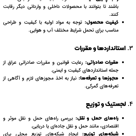
باشند تا بتوانند با محصولات داخلی و وارداتی دیگر رقابت
کنند.
توجه به مواد اولیه با کیفیت و طراحی
کیفیت محصول:
مناسب برای تحمل شرایط مختلف آب و هوایی.
3.
استانداردها و مقررات
رعایت قوانین و مقررات صادراتی عراق از
مقررات صادراتی:
جمله استانداردهای کیفیت و ایمنی.
نیاز به اخذ مجوزهای لازم و آگاهی از
مجوزها و تعرفه‌ها:
تعرفه‌های گمرکی.
4.
لجستیک و توزیع
بررسی راه‌های حمل و نقل موثر و
راه‌های حمل و نقل:
اقتصادی، مانند حمل و نقل جاده‌ای یا دریایی.
ایجاد شبکه‌های توزیع محلی برای
شبکه‌های توزیع: