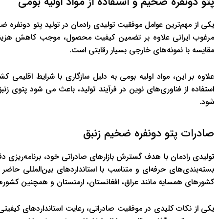
پتو دونفره ضخیم و استفاده از مواد اولیه بومی
یکی از مهم‌ترین عوامل موفقیت تولیدی رادمان در تولید پتو دونفره ضخی
مرغوب ایرانی علاوه بر تضمین کیفیت محصول، موجب کاهش هزینه‌ه
مقایسه با نمونه‌های خارجی بسیار رقابتی است.
علاوه بر این، مواد اولیه بومی به دلیل سازگاری با شرایط اقلیمی ک
استفاده از فناوری‌های نوین در فرآیند تولید، باعث می شود پتوی زن
شود.
صادرات پتو دونفره ضخیم زنبق
تولیدی رادمان با هدف گسترش بازارهای صادراتی خود، برنامه‌ریزی دق
بسته‌بندی‌های حرفه‌ای و متناسب با استانداردهای بین‌المللی حا
کشورهای همسایه مانند عراق، افغانستان، ارمنستان و همچنین کشوره
یکی از نکات کلیدی در موفقیت صادراتی، رعایت استانداردهای کیفیتی