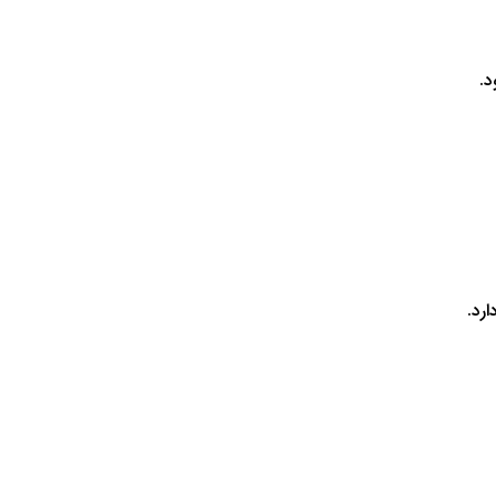
د.
رد.