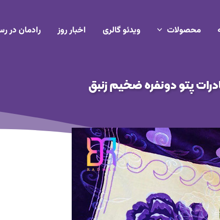
محصولات
ویدئو گالری
اخبار روز
رادمان در رس
رات پتو دونفره ضخیم زنبق