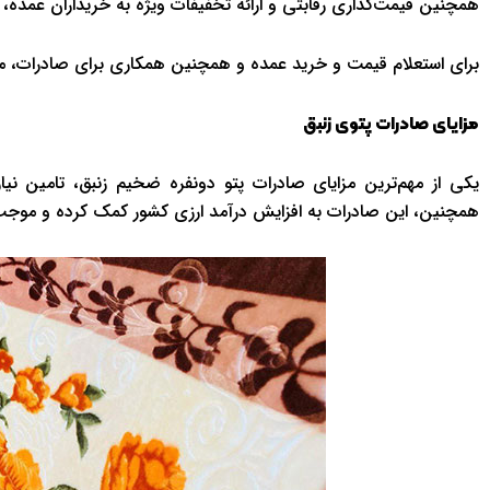
همچنین قیمت‌گذاری رقابتی و ارائه تخفیفات ویژه به خریداران عمده
برای استعلام قیمت و خرید عمده و همچنین همکاری برای صادرات، می
مزایای صادرات پتوی زنبق
یکی از مهم‌ترین مزایای صادرات پتو دونفره ضخیم زنبق، تامین نی
همچنین، این صادرات به افزایش درآمد ارزی کشور کمک کرده و موجب 