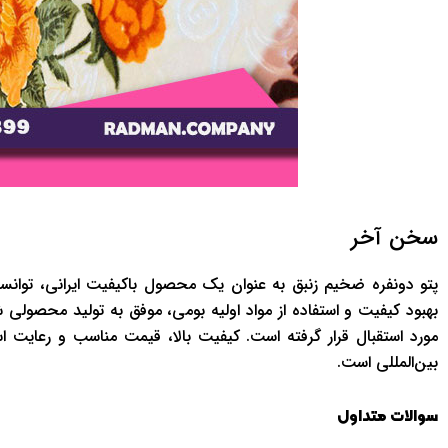
سخن آخر
پتو دونفره ضخیم زنبق به عنوان یک محصول باکیفیت ایرانی، توانسته
بهبود کیفیت و استفاده از مواد اولیه بومی، موفق به تولید محصولی ش
مورد استقبال قرار گرفته است. کیفیت بالا، قیمت مناسب و رعایت است
بین‌المللی است.
سوالات متداول