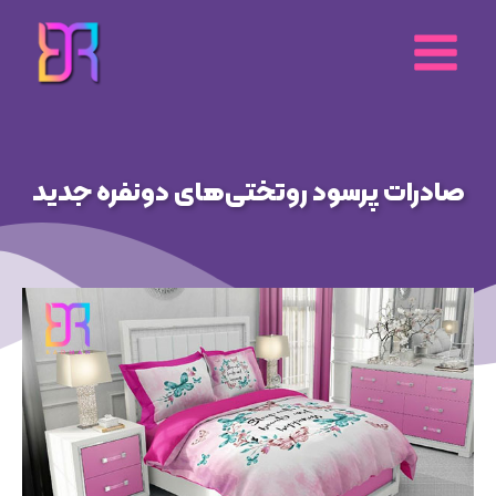
رش
ه
حتوا
صادرات پرسود روتختی‌های دونفره جدید