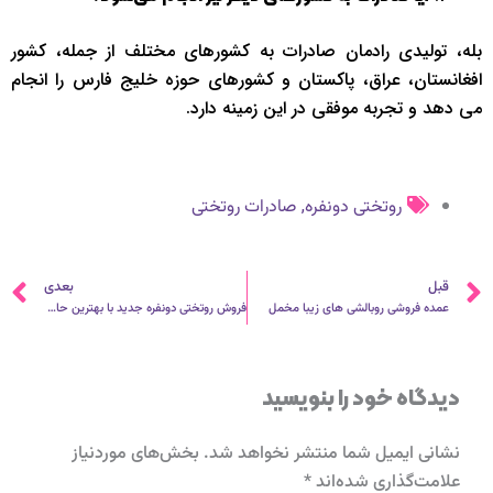
بله، تولیدی رادمان صادرات به کشورهای مختلف از جمله، کشور
افغانستان، عراق، پاکستان و کشورهای حوزه خلیج فارس را انجام
می دهد و تجربه موفقی در این زمینه دارد.
,
روتختی دونفره
صادرات روتختی
قبلی
ب
قبل
بعدی
عمده فروشی روبالشی‌ های زیبا مخمل
فروش روتختی دونفره جدید با بهترین حاشیه سود
دیدگاه‌ خود را بنویسید
نشانی ایمیل شما منتشر نخواهد شد.
بخش‌های موردنیاز
علامت‌گذاری شده‌اند
*