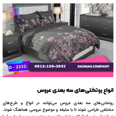
انواع روتختی‌های سه بعدی عروس
روتختی‌های سه بعدی عروس می‌توانند در انواع و طرح‌های
مختلفی طراحی شوند تا با سلیقه و موضوع عروسی هماهنگ شوند.