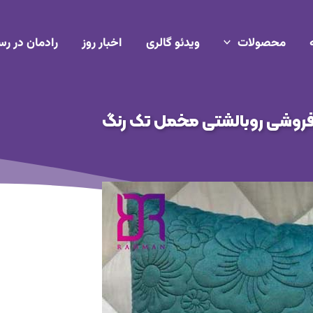
محصولات
ویدئو گالری
اخبار روز
رادمان در رس
روشی روبالشتی مخمل تک رنگ