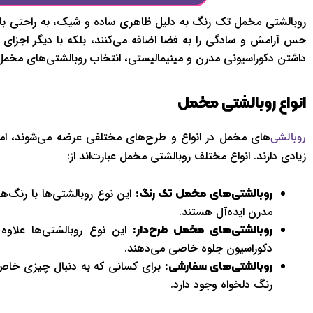
روبالشتی مخمل تک رنگ به دلیل ظاهری ساده و شیک، به راحتی با ا
حس آرامش و سادگی را به فضا اضافه می‌کنند، بلکه با دیگر اجزای 
داشتن دکوراسیونی مدرن و مینیمالیستی، انتخاب روبالشتی‌های مخم
انواع روبالشتی مخمل
های مخمل در انواع و طرح‌های مختلفی عرضه می‌شوند، ام
روبالشی‌
زیادی دارند. انواع مختلف روبالشتی مخمل عبارت‌اند از:
این نوع روبالشتی‌ها با رنگ‌ه
روبالشتی‌های مخمل تک رنگ:
مدرن ایده‌آل هستند.
این نوع روبالشتی‌ها علاوه
روبالشتی‌های مخمل طرح‌دار:
دکوراسیون جلوه خاصی می‌دهند.
برای کسانی که به دنبال چیزی خاص
روبالشتی‌های سفارشی:
رنگ دلخواه وجود دارد.