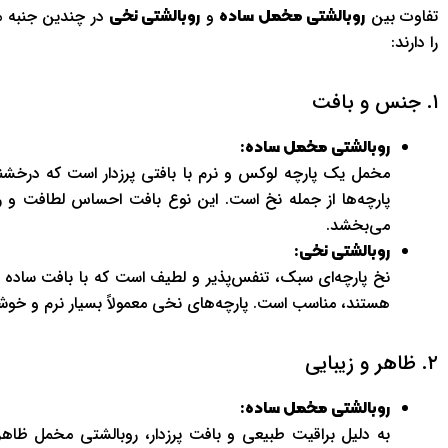
تفاوت بین
و
در چندین جنبه مه
روبالشتی مخمل ساده
روبالشتی نخی
را دارند:
۱. جنس و بافت
روبالشتی مخمل ساده:
مخمل یک پارچه لوکس و نرم با بافتی پرزدار است که درخشندگ
پارچه‌ها از جمله نخ است. این نوع بافت احساس لطافت و 
می‌بخشد.
روبالشتی نخی:
نخ پارچه‌ای سبک، تنفس‌پذیر و لطیف است که با بافت ساده
هستند، مناسب است. پارچه‌های نخی معمولاً بسیار نرم و خوش
۲. ظاهر و زیبایی
روبالشتی مخمل ساده:
به دلیل براقیت طبیعی و بافت پرزدار، روبالشتی مخمل ظاه