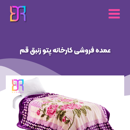
رش
ه
حتوا
عمده فروشی کارخانه پتو زنبق قم