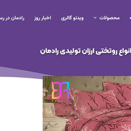
محصولات
ویدئو گالری
اخبار روز
رادمان در رس
واع روتختی ارزان تولیدی رادمان