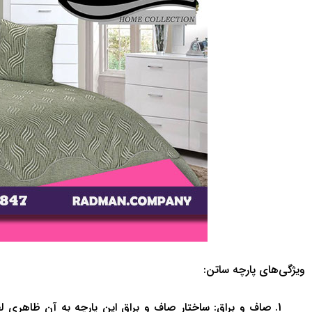
ویژگی‌های پارچه ساتن:
صاف و براق: ساختار صاف و براق این پارچه به آن ظاهری 