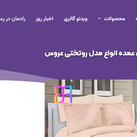
محصولات
ویدئو گالری
اخبار روز
رادمان در رس
عمده انواع مدل روتختی عروس