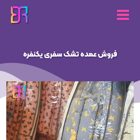
رش
ه
حتوا
فروش عمده تشک سفری یکنفره