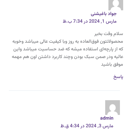
جواد باغیشنی
مارس 1, 2024 در 7:34 ب.ظ
سلام وقت بخیر
محصولاتتون فوق‌العاده به روز وبا کیفیت عالی میباشد وخوبه
که از پارچه‌ای استفاده میشه که ضد حساسیت میباشد واین
عالیه ودر صمن سبک بودن وچند کاربرد داشتن اون هم مهمه
موفق باشید
پاسخ
admin
مارس 3, 2024 در 4:34 ق.ظ