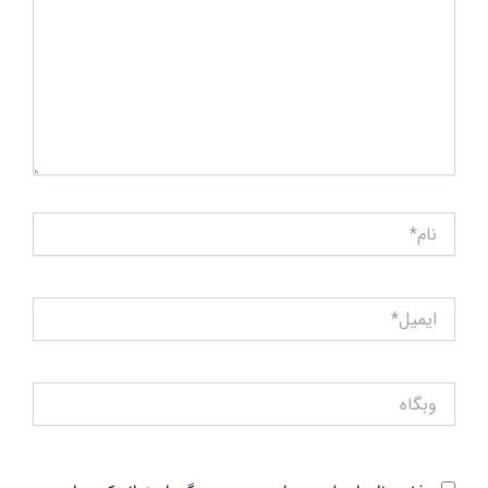
نام*
ایمیل*
وبگاه